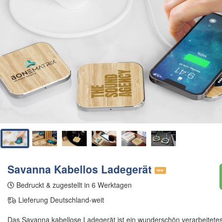
Savanna Kabellos Ladegerät
new
Bedruckt & zugestellt in 6 Werktagen
Lieferung Deutschland-weit
Das Savanna kabellose Ladegerät ist ein wunderschön verarbeitete