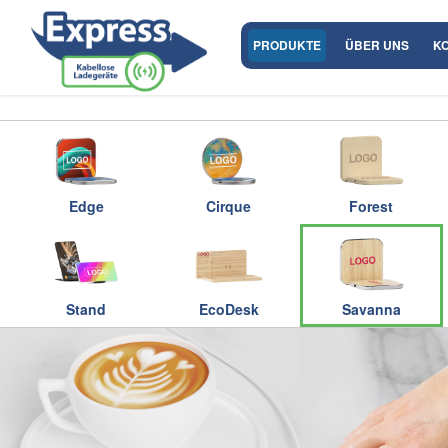
PRODUKTE
ÜBER UNS
K
Edge
Cirque
Forest
Stand
EcoDesk
Savanna