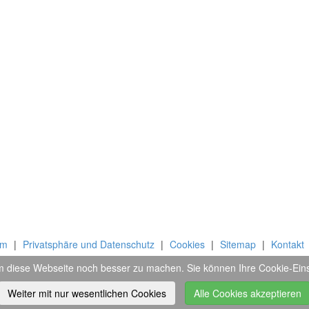
um
|
Privatsphäre und Datenschutz
|
Cookies
|
Sitemap
|
Kontakt
 diese Webseite noch besser zu machen. Sie können Ihre Cookie-Ein
Inc
. All Rights Reserved
Weiter mit nur wesentlichen Cookies
Alle Cookies akzeptieren