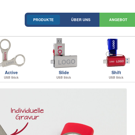
PRODUKTE
ÜBER UNS
ANGEBOT
Active
Slide
Shift
USB Stick
USB Stick
USB Stick