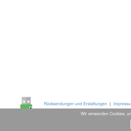
Rücksendungen und Erstattungen
|
Impress
Wir verwenden Cookies, um
Copyright © 2026
Flashbay Ltd and Flashbay 